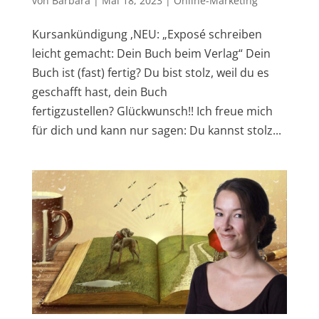
von
Barbara
|
Mai 18, 2023
|
Online-Marketing
Kursankündigung ‚NEU: „Exposé schreiben
leicht gemacht: Dein Buch beim Verlag“ Dein
Buch ist (fast) fertig? Du bist stolz, weil du es
geschafft hast, dein Buch
fertigzustellen? Glückwunsch!! Ich freue mich
für dich und kann nur sagen: Du kannst stolz...