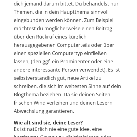
dich jemand darum bittet. Du behandelst nur
Themen, die in dein Hauptthema sinnvoll
eingebunden werden können. Zum Beispiel
möchtest du möglicherweise einen Beitrag
über den Rückruf eines kürzlich
herausgegebenen Computerteils oder über
einen speziellen Computertyp einfließen
lassen, (den ggf. ein Prominenter oder eine
andere interessante Person verwendet). Es ist
selbstverständlich gut, neue Artikel zu
schreiben, die sich im weitesten Sinne auf dein
Blogthema beziehen. Da sie deinen Seiten
frischen Wind verleihen und deinen Lesern
Abwechslung garantieren.
Wie alt sind sie, deine Leser?
Es ist natürlich nie eine gute Idee, eine