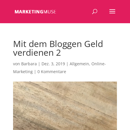
Mit dem Bloggen Geld
verdienen 2
von
Barbara
|
Dez. 3, 2019
|
Allgemein
,
Online-
Marketing
|
0 Kommentare