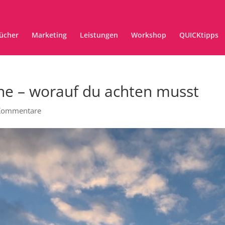
ücher
Marketing
Leistungen
Workshop
QUICKtipps
ene – worauf du achten musst
Kommentare