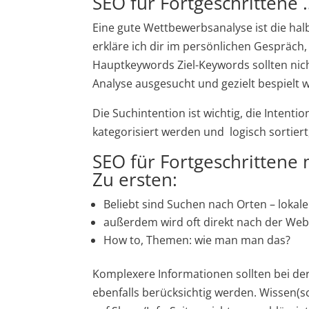
SEO für Fortgeschrittene 
Eine gute Wettbewerbsanalyse ist die hal
erkläre ich dir im persönlichen Gespräch,
Hauptkeywords Ziel-Keywords sollten nicht
Analyse ausgesucht und gezielt bespielt
Die Suchintention ist wichtig, die Intenti
kategorisiert werden und logisch sortie
SEO für Fortgeschrittene
Zu ersten:
Beliebt sind Suchen nach Orten – lokale 
außerdem wird oft direkt nach der Web
How to, Themen: wie man man das?
Komplexere Informationen sollten bei de
ebenfalls berücksichtig werden. Wissen(sch