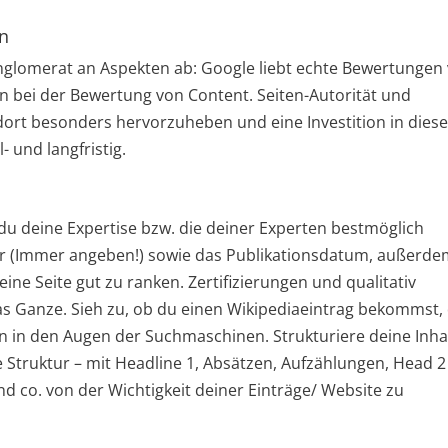
en
nglomerat an Aspekten ab: Google liebt echte Bewertungen
 bei der Bewertung von Content. Seiten-Autorität und
d dort besonders hervorzuheben und eine Investition in dies
- und langfristig.
du deine Expertise bzw. die deiner Experten bestmöglich
tur (Immer angeben!) sowie das Publikationsdatum, außerd
ine Seite gut zu ranken. Zertifizierungen und qualitativ
s Ganze. Sieh zu, ob du einen Wikipediaeintrag bekommst,
ren in den Augen der Suchmaschinen. Strukturiere deine Inha
 Struktur – mit Headline 1, Absätzen, Aufzählungen, Head 2 
und co. von der Wichtigkeit deiner Einträge/ Website zu