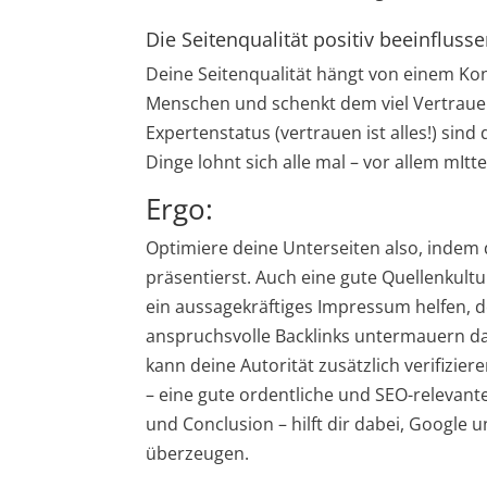
Die Seitenqualität positiv beeinfluss
Deine Seitenqualität hängt von einem Ko
Menschen und schenkt dem viel Vertrauen
Expertenstatus (vertrauen ist alles!) sin
Dinge lohnt sich alle mal – vor allem mIttel
Ergo:
Optimiere deine Unterseiten also, indem 
präsentierst. Auch eine gute Quellenkul
ein aussagekräftiges Impressum helfen, de
anspruchsvolle Backlinks untermauern da
kann deine Autorität zusätzlich verifizie
– eine gute ordentliche und SEO-relevante
und Conclusion – hilft dir dabei, Google 
überzeugen.