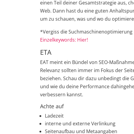
einen Teil deiner Gesamtstrategie aus, c
Web. Dann hast du eine guten Anhaltspunk
um zu schauen, was und wo du optimiere
*Vergiss die Suchmaschinenoptimierung 
Einzelkeywords: Hier!
ETA
EAT meint ein Bündel von SEO-Maßnahmen 
Relevanz sollten immer im Fokus der Sei
beziehen. Schau dir dazu unbedingt die Gu
und wie du deine Performance dahingeh
verbessern kannst.
Achte auf
Ladezeit
interne und externe Verlinkung
Seitenaufbau und Metaangaben