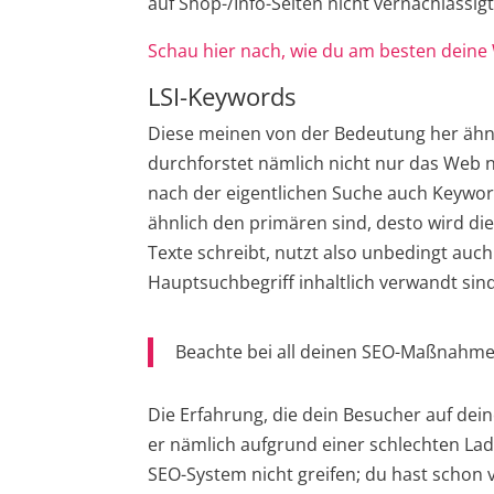
auf Shop-/Info-Seiten nicht vernachlässig
Schau hier nach, wie du am besten deine 
LSI-Keywords
Diese meinen von der Bedeutung her äh
durchforstet nämlich nicht nur das Web
nach der eigentlichen Suche auch Keywor
ähnlich den primären sind, desto wird die
Texte schreibt, nutzt also unbedingt au
Hauptsuchbegriff inhaltlich verwandt sind
Beachte bei all deinen SEO-Maßnahmen
Die Erfahrung, die dein Besucher auf deine
er nämlich aufgrund einer schlechten La
SEO-System nicht greifen; du hast schon