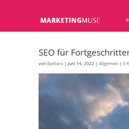
B
SEO für Fortgeschritt
von
Barbara
|
Juni 14, 2022
|
Allgemein
|
0 