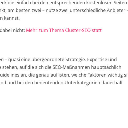
heck die einfach bei den entsprechenden kostenlosen Seiten
t, am besten zwei – nutze zwei unterschiedliche Anbieter 
n kannst.
dabei nicht:
Mehr zum Thema Cluster-SEO statt
– quasi eine übergeordnete Strategie. Expertise und
te stehen, auf die sich die SEO-Maßnahmen hauptsächlich
idelines an, die genau auflisten, welche Faktoren wichtig s
end und bei den bedeutenden Unterkategorien dauerhaft