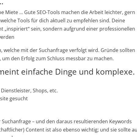
…
be Miete … Gute SEO-Tools machen die Arbeit leichter, gern
 welche Tools für dich aktuell zu empfehlen sind. Deine
 „inspiriert“ sein, sondern aufgrund einer professionellen
 werden
on, welche mit der Suchanfrage verfolgt wird. Gründe sollten
rt, um den Erfolg zum Schluss messbar zu machen.
 meint einfache Dinge und komplexe.
Dienstleister, Shops, etc.
site gesucht
r Suchanfrage – und den daraus resultierenden Keywords
aftlicher) Content ist also ebenso wichtig; und sie sollte a