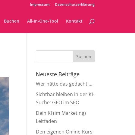
Impressum
Datenschutzerklärung
Buchen
All-In-One-Tool
Kontakt
Neueste Beiträge
Wer hätte das gedacht …
Sichtbar bleiben in der KI-
Suche: GEO im SEO
Dein KI (im Marketing)
Leitfaden
Den eigenen Online-Kurs