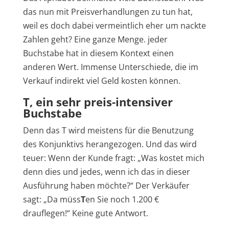
das nun mit Preisverhandlungen zu tun hat,
weil es doch dabei vermeintlich eher um nackte
Zahlen geht? Eine ganze Menge. jeder
Buchstabe hat in diesem Kontext einen
anderen Wert. Immense Unterschiede, die im
Verkauf indirekt viel Geld kosten können.
T, ein sehr preis-intensiver
Buchstabe
Denn das T wird meistens für die Benutzung
des Konjunktivs herangezogen. Und das wird
teuer: Wenn der Kunde fragt: „Was kostet mich
denn dies und jedes, wenn ich das in dieser
Ausführung haben möchte?“ Der Verkäufer
sagt: „Da müss
T
en Sie noch 1.200 €
drauflegen!“ Keine gute Antwort.