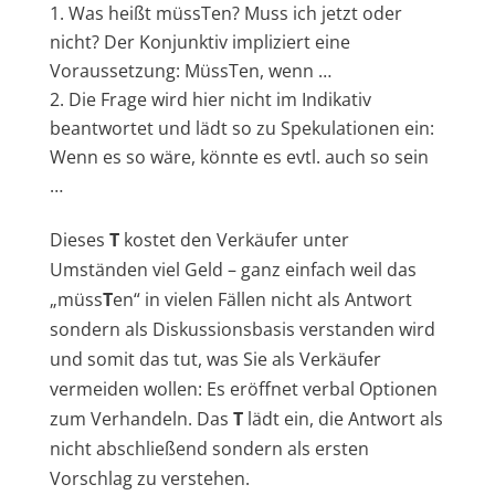
Was heißt müssTen? Muss ich jetzt oder
nicht? Der Konjunktiv impliziert eine
Voraussetzung: MüssTen, wenn …
Die Frage wird hier nicht im Indikativ
beantwortet und lädt so zu Spekulationen ein:
Wenn es so wäre, könnte es evtl. auch so sein
…
Dieses
T
kostet den Verkäufer unter
Umständen viel Geld – ganz einfach weil das
„müss
T
en“ in vielen Fällen nicht als Antwort
sondern als Diskussionsbasis verstanden wird
und somit das tut, was Sie als Verkäufer
vermeiden wollen: Es eröffnet verbal Optionen
zum Verhandeln. Das
T
lädt ein, die Antwort als
nicht abschließend sondern als ersten
Vorschlag zu verstehen.