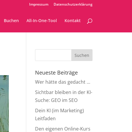
Impressum
Datenschutzerklärung
Buchen
All-In-One-Tool
Kontakt
Neueste Beiträge
Wer hätte das gedacht …
Sichtbar bleiben in der KI-
Suche: GEO im SEO
Dein KI (im Marketing)
Leitfaden
Den eigenen Online-Kurs