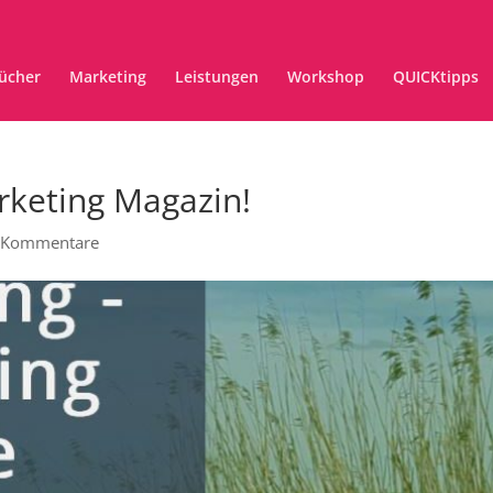
ücher
Marketing
Leistungen
Workshop
QUICKtipps
arketing Magazin!
 Kommentare