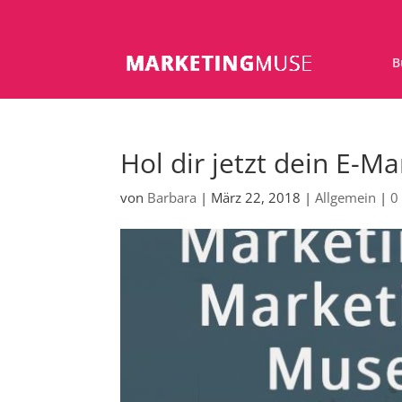
B
Hol dir jetzt dein E-M
von
Barbara
|
März 22, 2018
|
Allgemein
|
0