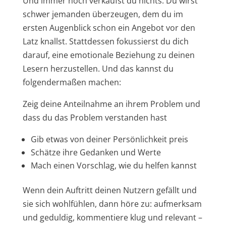
Und immer noch verkaufst du nichts. Du wirst
schwer jemanden überzeugen, dem du im
ersten Augenblick schon ein Angebot vor den
Latz knallst. Stattdessen fokussierst du dich
darauf, eine emotionale Beziehung zu deinen
Lesern herzustellen. Und das kannst du
folgendermaßen machen:
Zeig deine Anteilnahme an ihrem Problem und
dass du das Problem verstanden hast
Gib etwas von deiner Persönlichkeit preis
Schätze ihre Gedanken und Werte
Mach einen Vorschlag, wie du helfen kannst
Wenn dein Auftritt deinen Nutzern gefällt und
sie sich wohlfühlen, dann höre zu: aufmerksam
und geduldig, kommentiere klug und relevant –