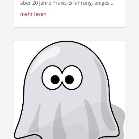
aber 20 Jahre Praxis-Erfahrung, eniges...
mehr lesen