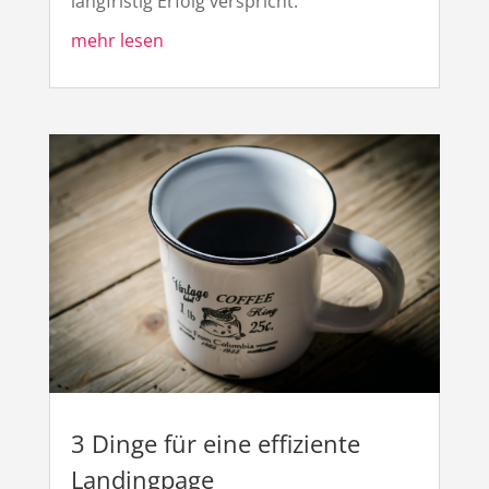
langfristig Erfolg verspricht.
mehr lesen
3 Dinge für eine effiziente
Landingpage