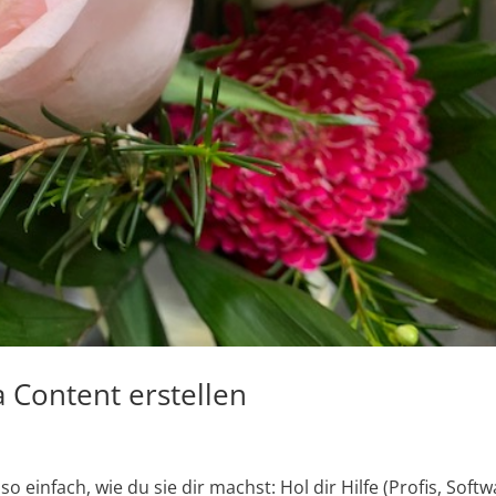
 Content erstellen
o einfach, wie du sie dir machst: Hol dir Hilfe (Profis, Softw