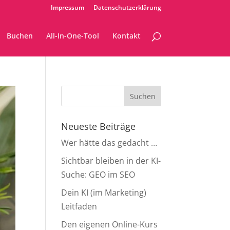
Impressum
Datenschutzerklärung
Buchen
All-In-One-Tool
Kontakt
Neueste Beiträge
Wer hätte das gedacht …
Sichtbar bleiben in der KI-
Suche: GEO im SEO
Dein KI (im Marketing)
Leitfaden
Den eigenen Online-Kurs