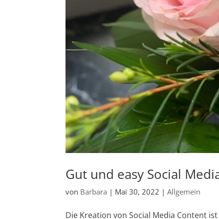
Gut und easy Social Media
von
Barbara
|
Mai 30, 2022
|
Allgemein
Die Kreation von Social Media Content ist s