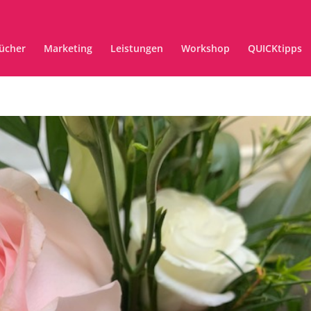
ücher
Marketing
Leistungen
Workshop
QUICKtipps