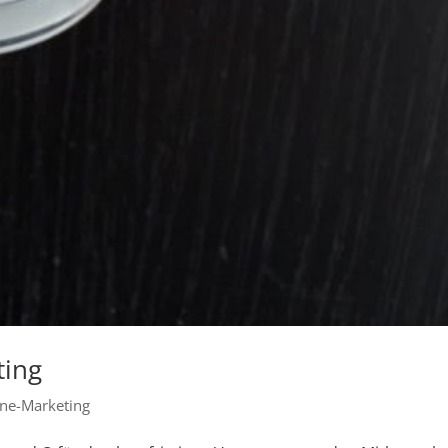
ting
ine-Marketing