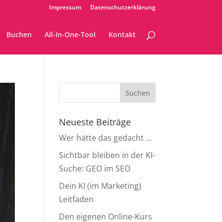
Impressum
Datenschutzerklärung
Buchen
All-In-One-Tool
Kontakt
Neueste Beiträge
Wer hätte das gedacht …
Sichtbar bleiben in der KI-
Suche: GEO im SEO
Dein KI (im Marketing)
Leitfaden
Den eigenen Online-Kurs