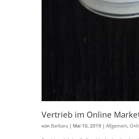
Vertrieb im Online Marke
von
Barbara
|
Mai 10, 2019
|
Allgemein
,
Onl