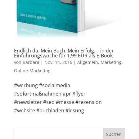
Endlich da: Mein Buch. Mein Erfolg. – in der
Einführungswoche für 1,99 EUR als E-Book
von
Barbara
|
Nov. 14, 2016
|
Allgemein
,
Marketing
,
Online-Marketing
#werbung #socialmedia
#sofortmaßnahmen #pr #flyer
#newsletter #seo #messe #rezension
#website #buchladen #lesung