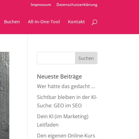
Impressum
Datenschutzerklärung
Buchen
All-In-One-Tool
Kontakt
Neueste Beiträge
Wer hätte das gedacht …
Sichtbar bleiben in der KI-
Suche: GEO im SEO
Dein KI (im Marketing)
Leitfaden
Den eigenen Online-Kurs