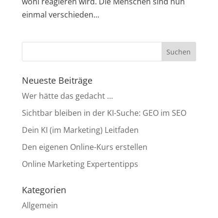
wohl reagieren wird. Die Menschen sind nun
einmal verschieden...
Neueste Beiträge
Wer hätte das gedacht …
Sichtbar bleiben in der KI-Suche: GEO im SEO
Dein KI (im Marketing) Leitfaden
Den eigenen Online-Kurs erstellen
Online Marketing Expertentipps
Kategorien
Allgemein