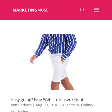
Easy going? Eine Website leasen? Geht …
von
Barbara
|
Aug. 31, 2016
|
Allgemein
,
Online-
Marketing