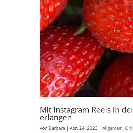
Mit Instagram Reels in d
erlangen
von
Barbara
|
Apr. 24, 2023
|
Allgemein
,
Onl