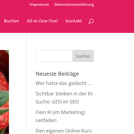
Impressum
Datenschutzerklärung
Buchen
All-In-One-Tool
Kontakt
Neueste Beiträge
Wer hätte das gedacht …
Sichtbar bleiben in der KI-
Suche: GEO im SEO
Dein KI (im Marketing)
Leitfaden
Den eigenen Online-Kurs