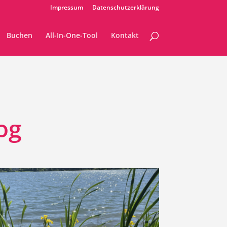
Impressum
Datenschutzerklärung
Buchen
All-In-One-Tool
Kontakt
og