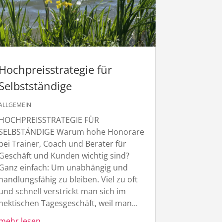
Hochpreisstrategie für
Selbstständige
ALLGEMEIN
HOCHPREISSTRATEGIE FÜR
SELBSTÄNDIGE Warum hohe Honorare
bei Trainer, Coach und Berater für
Geschäft und Kunden wichtig sind?
Ganz einfach: Um unabhängig und
handlungsfähig zu bleiben. Viel zu oft
und schnell verstrickt man sich im
hektischen Tagesgeschäft, weil man...
mehr lesen