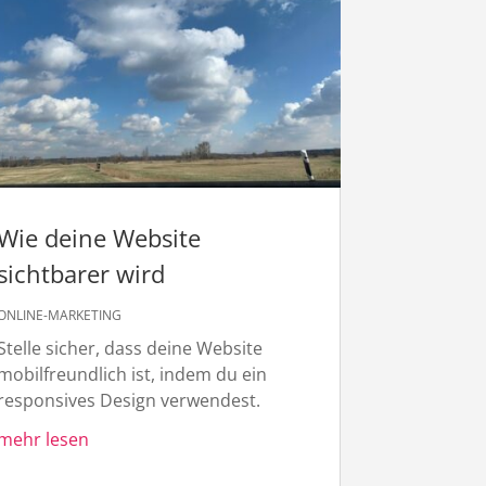
Wie deine Website
sichtbarer wird
ONLINE-MARKETING
Stelle sicher, dass deine Website
mobilfreundlich ist, indem du ein
responsives Design verwendest.
mehr lesen