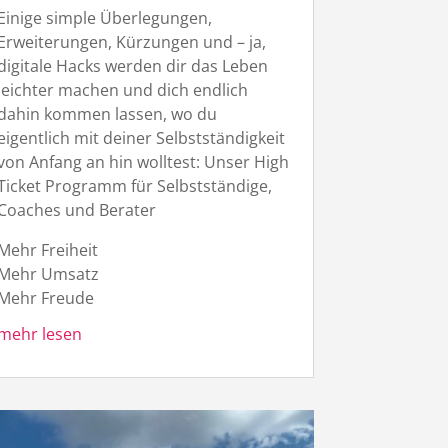
Einige simple Überlegungen,
Erweiterungen, Kürzungen und – ja,
digitale Hacks werden dir das Leben
leichter machen und dich endlich
dahin kommen lassen, wo du
eigentlich mit deiner Selbstständigkeit
von Anfang an hin wolltest: Unser High
Ticket Programm für Selbstständige,
Coaches und Berater
Mehr Freiheit
Mehr Umsatz
Mehr Freude
mehr lesen