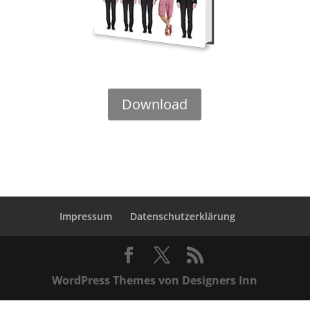
Download
Impressum
Datenschutzerklärung
WordPress Themes von Designers Inn